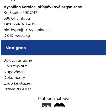
Vysočina Service, příspěvková organizace
Ke Skalce 5907/47
586 01 Jihlava
+420 724 937 402
platbypo@kr-vysocina.cz
DS ID: westzkg
Navigace
Jak to funguje?
Chci zaplatit
Nápověda
Dokumenty
Logo ke stažení
Pravidla GDPR
Platební metody: