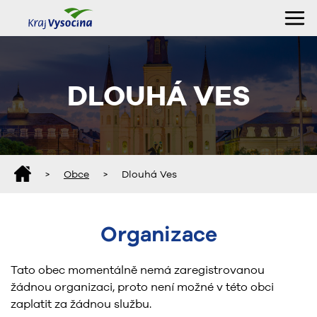
DLOUHÁ VES
>
Obce
>
Dlouhá Ves
Organizace
Tato obec momentálně nemá zaregistrovanou
žádnou organizaci, proto není možné v této obci
zaplatit za žádnou službu.