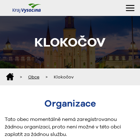
KLOKOČOV
>
Obce
>
Klokočov
Organizace
Tato obec momentálně nemá zaregistrovanou
žádnou organizaci, proto není možné v této obci
zaplatit za žádnou službu.