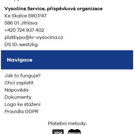
Vysočina Service, příspěvková organizace
Ke Skalce 5907/47
586 01 Jihlava
+420 724 937 402
platbypo@kr-vysocina.cz
DS ID: westzkg
Navigace
Jak to funguje?
Chci zaplatit
Nápověda
Dokumenty
Logo ke stažení
Pravidla GDPR
Platební metody: