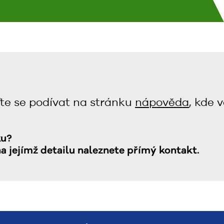
te se podívat na stránku
nápověda
, kde 
ku?
na jejímž detailu naleznete přímý kontakt.