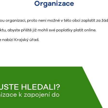
Organizace
organizaci, proto není možné v této obci zaplatit za žád
, abyste příště již mohli své poplatky platit online.
 nabízí Krajský úřad.
 JSTE HLEDALI?
izace k zapojení do