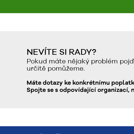
NEVÍTE SI RADY?
Pokud máte nějaký problém pojď
určitě pomůžeme.
Máte dotazy ke konkrétnímu poplat
Spojte se s odpovídající organizací, 