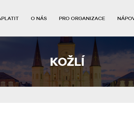
APLATIT
O NÁS
PRO ORGANIZACE
NÁPO
KOŽLÍ