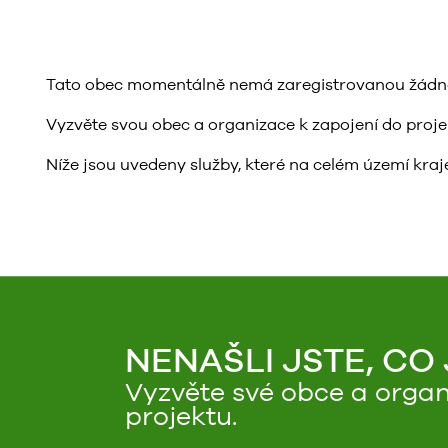
Tato obec momentálně nemá zaregistrovanou žádnou 
Vyzvěte svou obec a organizace k zapojení do projektu
Níže jsou uvedeny služby, které na celém území kraje
NENAŠLI JSTE, CO
Vyzvěte své obce a organ
projektu.