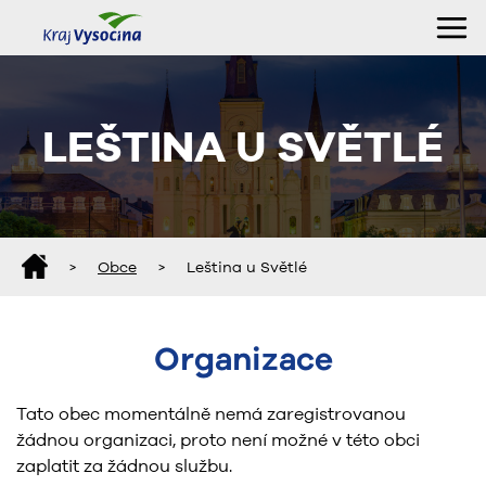
LEŠTINA U SVĚTLÉ
>
Obce
>
Leština u Světlé
Organizace
Tato obec momentálně nemá zaregistrovanou
žádnou organizaci, proto není možné v této obci
zaplatit za žádnou službu.