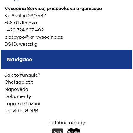
Vysočina Service, příspěvková organizace
Ke Skalce 5907/47
586 01 Jihlava
+420 724 937 402
platbypo@kr-vysocina.cz
DS ID: westzkg
Navigace
Jak to funguje?
Chci zaplatit
Nápověda
Dokumenty
Logo ke stažení
Pravidla GDPR
Platební metody: