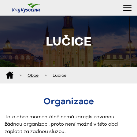
LUČICE
>
Obce
>
Lučice
Organizace
Tato obec momentálně nemá zaregistrovanou
žádnou organizaci, proto není možné v této obci
zaplatit za žádnou službu.