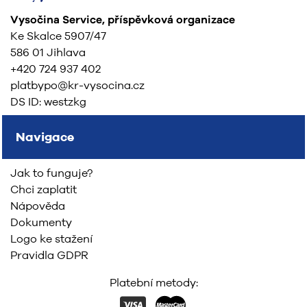
Vysočina Service, příspěvková organizace
Ke Skalce 5907/47
586 01 Jihlava
+420 724 937 402
platbypo@kr-vysocina.cz
DS ID: westzkg
Navigace
Jak to funguje?
Chci zaplatit
Nápověda
Dokumenty
Logo ke stažení
Pravidla GDPR
Platební metody: