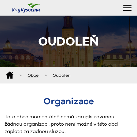
OUDOLEŇ
>
Obce
>
Oudoleň
Organizace
Tato obec momentálně nemá zaregistrovanou
žádnou organizaci, proto není možné v této obci
zaplatit za žádnou službu.