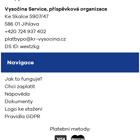
Vysočina Service, příspěvková organizace
Ke Skalce 5907/47
586 01 Jihlava
+420 724 937 402
platbypo@kr-vysocina.cz
DS ID: westzkg
Navigace
Jak to funguje?
Chci zaplatit
Nápověda
Dokumenty
Logo ke stažení
Pravidla GDPR
Platební metody: