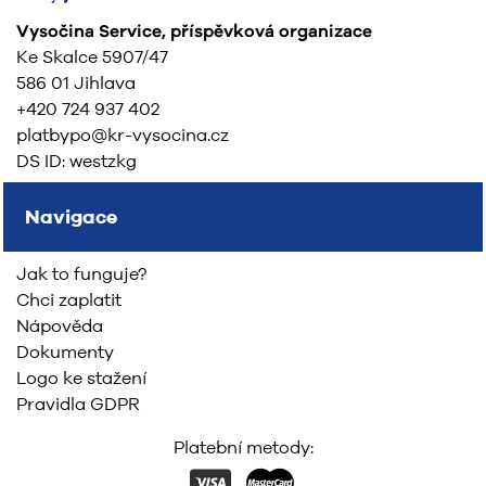
Vysočina Service, příspěvková organizace
Ke Skalce 5907/47
586 01 Jihlava
+420 724 937 402
platbypo@kr-vysocina.cz
DS ID: westzkg
Navigace
Jak to funguje?
Chci zaplatit
Nápověda
Dokumenty
Logo ke stažení
Pravidla GDPR
Platební metody: