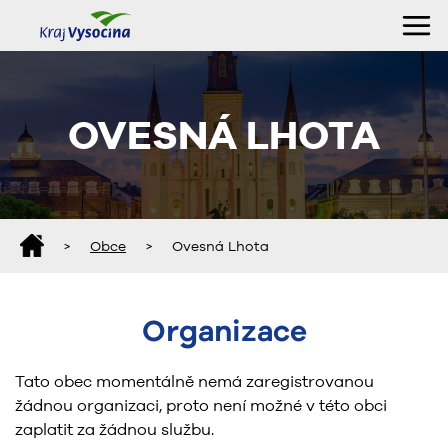
OVESNÁ LHOTA
>
Obce
>
Ovesná Lhota
Organizace
Tato obec momentálně nemá zaregistrovanou
žádnou organizaci, proto není možné v této obci
zaplatit za žádnou službu.