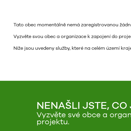
Tato obec momentálně nemá zaregistrovanou žádnou 
Vyzvěte svou obec a organizace k zapojení do projektu
Níže jsou uvedeny služby, které na celém území kraje
NENAŠLI JSTE, CO
Vyzvěte své obce a organ
projektu.