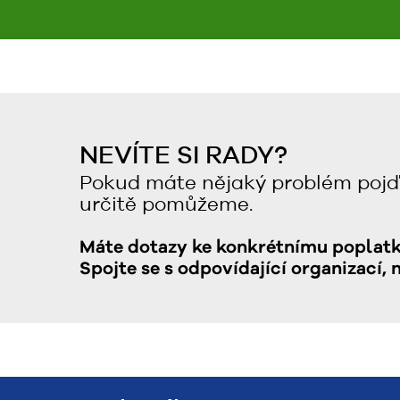
NEVÍTE SI RADY?
Pokud máte nějaký problém pojď
určitě pomůžeme.
Máte dotazy ke konkrétnímu poplat
Spojte se s odpovídající organizací, 