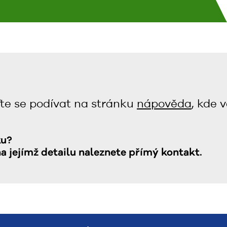
te se podívat na stránku
nápověda
, kde 
ku?
na jejímž detailu naleznete přímý kontakt.