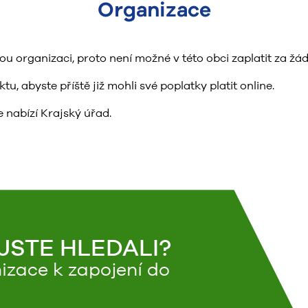
Organizace
organizaci, proto není možné v této obci zaplatit za žád
, abyste příště již mohli své poplatky platit online.
 nabízí Krajský úřad.
 JSTE HLEDALI?
izace k zapojení do