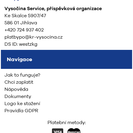
Vysočina Service, příspěvková organizace
Ke Skalce 5907/47
586 01 Jihlava
+420 724 937 402
platbypo@kr-vysocina.cz
DS ID: westzkg
Navigace
Jak to funguje?
Chci zaplatit
Nápověda
Dokumenty
Logo ke stažení
Pravidla GDPR
Platební metody: