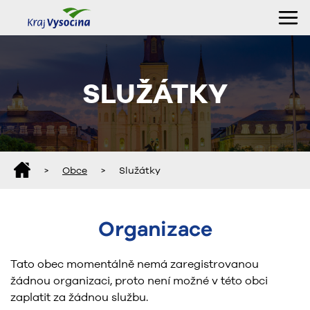
SLUŽÁTKY
>
Obce
>
Služátky
Organizace
Tato obec momentálně nemá zaregistrovanou
žádnou organizaci, proto není možné v této obci
zaplatit za žádnou službu.