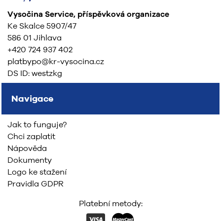
Vysočina Service, příspěvková organizace
Ke Skalce 5907/47
586 01 Jihlava
+420 724 937 402
platbypo@kr-vysocina.cz
DS ID: westzkg
Navigace
Jak to funguje?
Chci zaplatit
Nápověda
Dokumenty
Logo ke stažení
Pravidla GDPR
Platební metody: