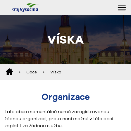
VÍSKA
>
Obce
>
Víska
Organizace
Tato obec momentálně nemá zaregistrovanou
žádnou organizaci, proto není možné v této obci
zaplatit za žádnou službu.