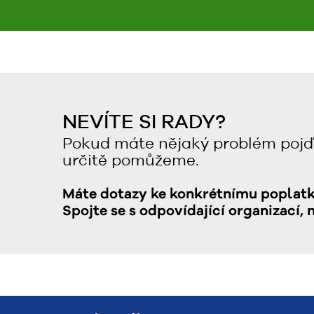
NEVÍTE SI RADY?
Pokud máte nějaký problém pojď
určitě pomůžeme.
Máte dotazy ke konkrétnímu poplat
Spojte se s odpovídající organizací, 