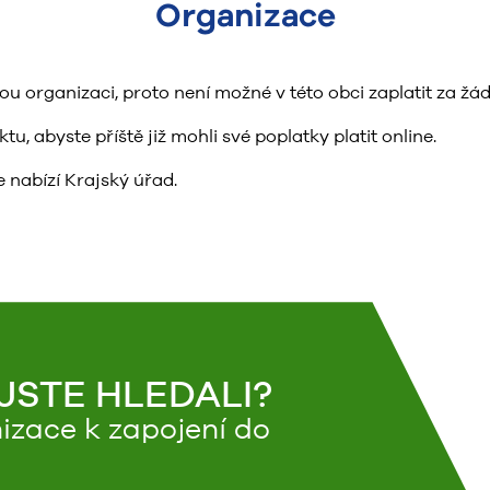
Organizace
organizaci, proto není možné v této obci zaplatit za žád
, abyste příště již mohli své poplatky platit online.
 nabízí Krajský úřad.
 JSTE HLEDALI?
izace k zapojení do