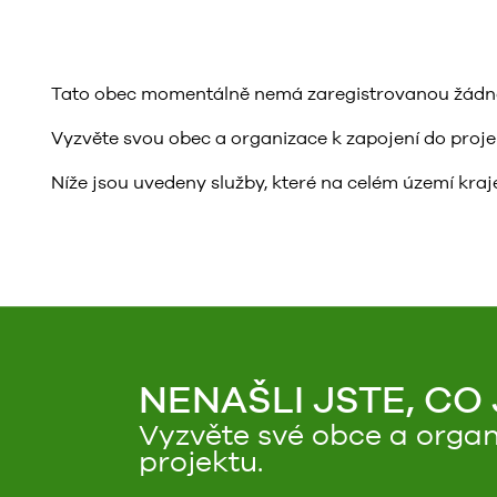
Tato obec momentálně nemá zaregistrovanou žádnou 
Vyzvěte svou obec a organizace k zapojení do projektu
Níže jsou uvedeny služby, které na celém území kraje
NENAŠLI JSTE, CO
Vyzvěte své obce a organ
projektu.