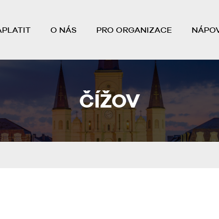
APLATIT
O NÁS
PRO ORGANIZACE
NÁPO
ČÍŽOV