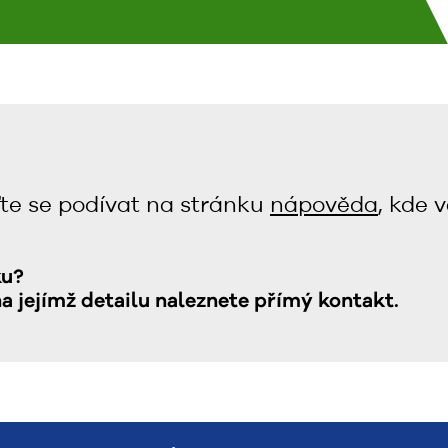
te se podívat na stránku
nápověda
, kde 
ku?
na jejímž detailu naleznete přímý kontakt.