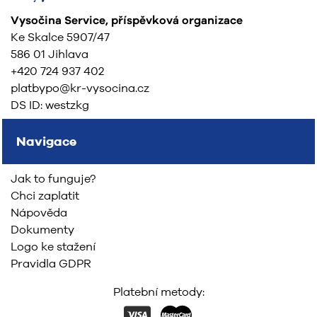
Vysočina Service, příspěvková organizace
Ke Skalce 5907/47
586 01 Jihlava
+420 724 937 402
platbypo@kr-vysocina.cz
DS ID: westzkg
Navigace
Jak to funguje?
Chci zaplatit
Nápověda
Dokumenty
Logo ke stažení
Pravidla GDPR
Platební metody: