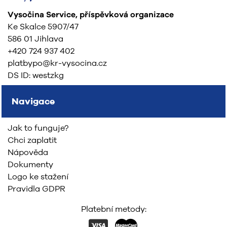
Vysočina Service, příspěvková organizace
Ke Skalce 5907/47
586 01 Jihlava
+420 724 937 402
platbypo@kr-vysocina.cz
DS ID: westzkg
Navigace
Jak to funguje?
Chci zaplatit
Nápověda
Dokumenty
Logo ke stažení
Pravidla GDPR
Platební metody: