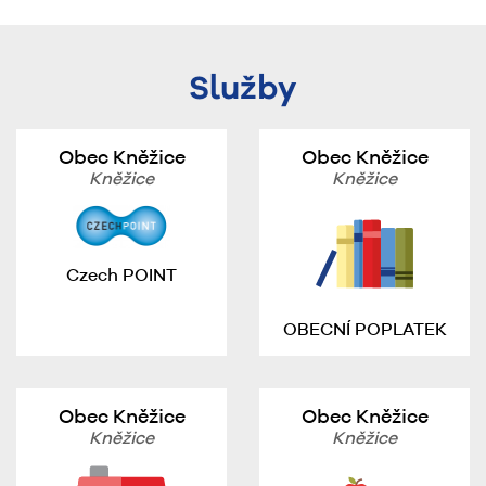
Služby
Obec Kněžice
Obec Kněžice
Kněžice
Kněžice
Czech POINT
OBECNÍ POPLATEK
Obec Kněžice
Obec Kněžice
Kněžice
Kněžice