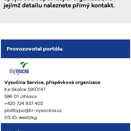
jejímž detailu naleznete přímý kontakt.
Provozovatel portálu
Vysočina Service, příspěvková organizace
Ke Skalce 5907/47
586 01 Jihlava
+420 724 937 402
platbypo@kr-vysocina.cz
DS ID: westzkg