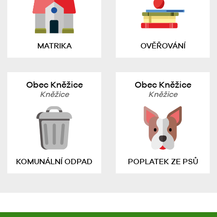
MATRIKA
OVĚŘOVÁNÍ
Obec Kněžice
Obec Kněžice
Kněžice
Kněžice
KOMUNÁLNÍ ODPAD
POPLATEK ZE PSŮ