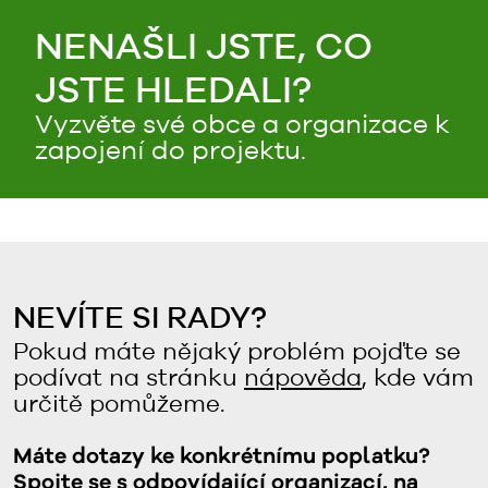
NENAŠLI JSTE, CO
JSTE HLEDALI?
Vyzvěte své obce a organizace k
zapojení do projektu.
NEVÍTE SI RADY?
Pokud máte nějaký problém pojďte se
podívat na stránku
nápověda
, kde vám
určitě pomůžeme.
Máte dotazy ke konkrétnímu poplatku?
Spojte se s odpovídající organizací, na