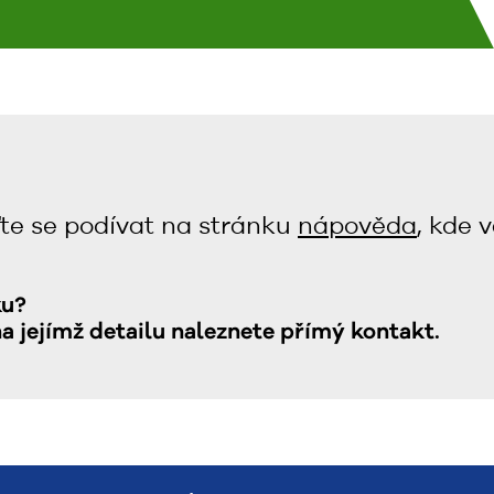
te se podívat na stránku
nápověda
, kde 
ku?
na jejímž detailu naleznete přímý kontakt.