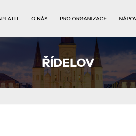
APLATIT
O NÁS
PRO ORGANIZACE
NÁPO
ŘÍDELOV