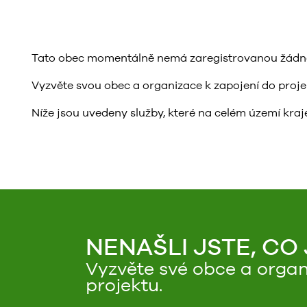
Tato obec momentálně nemá zaregistrovanou žádnou 
Vyzvěte svou obec a organizace k zapojení do projektu
Níže jsou uvedeny služby, které na celém území kraje
NENAŠLI JSTE, CO
Vyzvěte své obce a organ
projektu.