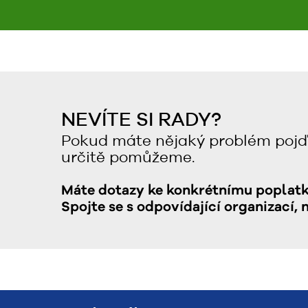
NEVÍTE SI RADY?
Pokud máte nějaký problém pojď
určitě pomůžeme.
Máte dotazy ke konkrétnímu poplat
Spojte se s odpovídající organizací, 