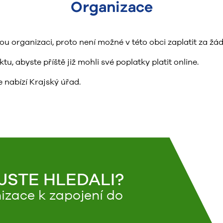
Organizace
organizaci, proto není možné v této obci zaplatit za žád
, abyste příště již mohli své poplatky platit online.
 nabízí Krajský úřad.
 JSTE HLEDALI?
izace k zapojení do