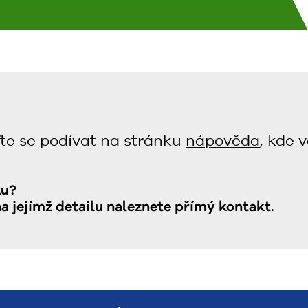
te se podívat na stránku
nápověda
, kde 
ku?
na jejímž detailu naleznete přímý kontakt.