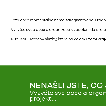
Tato obec momentálně nemá zaregistrovanou žádnou 
Vyzvěte svou obec a organizace k zapojení do projektu
Níže jsou uvedeny služby, které na celém území kraje
NENAŠLI JSTE, CO
Vyzvěte své obce a organ
projektu.