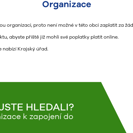
Organizace
organizaci, proto není možné v této obci zaplatit za žád
, abyste příště již mohli své poplatky platit online.
 nabízí Krajský úřad.
 JSTE HLEDALI?
izace k zapojení do