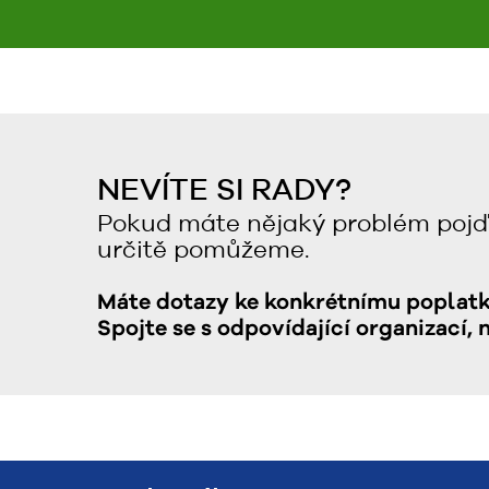
NEVÍTE SI RADY?
Pokud máte nějaký problém pojď
určitě pomůžeme.
Máte dotazy ke konkrétnímu poplat
Spojte se s odpovídající organizací, 