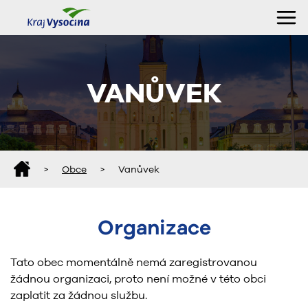
VANŮVEK
>
Obce
>
Vanůvek
Organizace
Tato obec momentálně nemá zaregistrovanou
žádnou organizaci, proto není možné v této obci
zaplatit za žádnou službu.