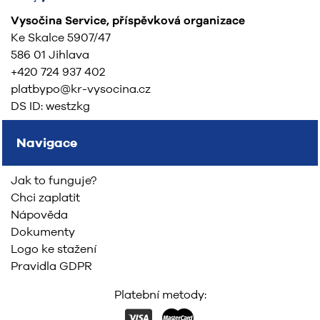
Vysočina Service, příspěvková organizace
Ke Skalce 5907/47
586 01 Jihlava
+420 724 937 402
platbypo@kr-vysocina.cz
DS ID: westzkg
Navigace
Jak to funguje?
Chci zaplatit
Nápověda
Dokumenty
Logo ke stažení
Pravidla GDPR
Platební metody: