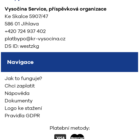
Vysočina Service, příspěvková organizace
Ke Skalce 5907/47
586 01 Jihlava
+420 724 937 402
platbypo@kr-vysocina.cz
DS ID: westzkg
Navigace
Jak to funguje?
Chci zaplatit
Nápověda
Dokumenty
Logo ke stažení
Pravidla GDPR
Platební metody: