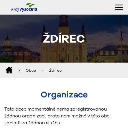
ŽDÍREC
>
Obce
>
Ždírec
Organizace
Tato obec momentálně nemá zaregistrovanou
žádnou organizaci, proto není možné v této obci
zaplatit za žádnou službu.