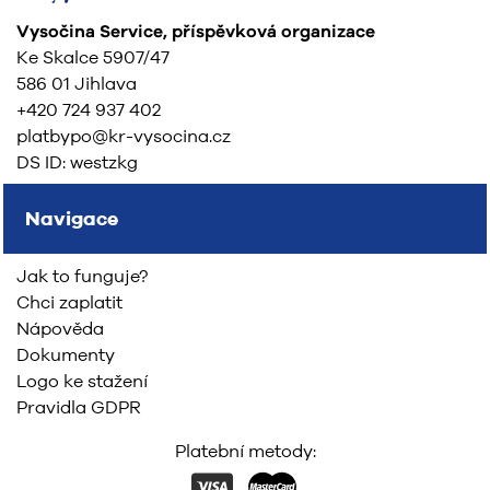
Vysočina Service, příspěvková organizace
Ke Skalce 5907/47
586 01 Jihlava
+420 724 937 402
platbypo@kr-vysocina.cz
DS ID: westzkg
Navigace
Jak to funguje?
Chci zaplatit
Nápověda
Dokumenty
Logo ke stažení
Pravidla GDPR
Platební metody: