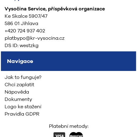
Vysočina Service, příspěvková organizace
Ke Skalce 5907/47
586 01 Jihlava
+420 724 937 402
platbypo@kr-vysocina.cz
DS ID: westzkg
Navigace
Jak to funguje?
Chci zaplatit
Nápověda
Dokumenty
Logo ke stažení
Pravidla GDPR
Platební metody: