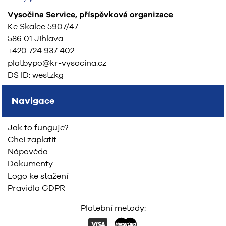
Vysočina Service, příspěvková organizace
Ke Skalce 5907/47
586 01 Jihlava
+420 724 937 402
platbypo@kr-vysocina.cz
DS ID: westzkg
Navigace
Jak to funguje?
Chci zaplatit
Nápověda
Dokumenty
Logo ke stažení
Pravidla GDPR
Platební metody: