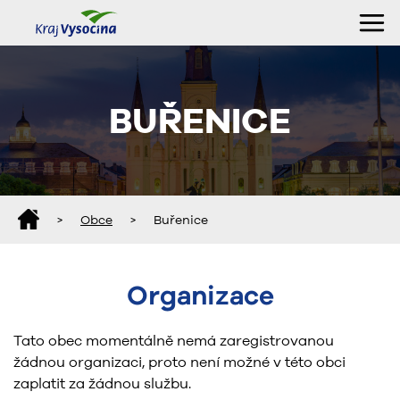
BUŘENICE
>
Obce
>
Buřenice
Organizace
Tato obec momentálně nemá zaregistrovanou
žádnou organizaci, proto není možné v této obci
zaplatit za žádnou službu.