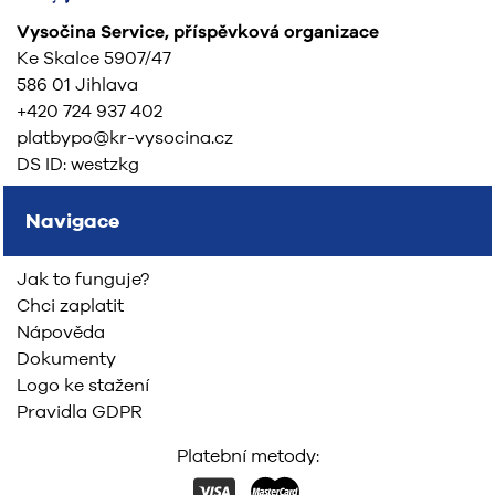
Vysočina Service, příspěvková organizace
Ke Skalce 5907/47
586 01 Jihlava
+420 724 937 402
platbypo@kr-vysocina.cz
DS ID: westzkg
Navigace
Jak to funguje?
Chci zaplatit
Nápověda
Dokumenty
Logo ke stažení
Pravidla GDPR
Platební metody: