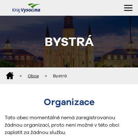
BYSTRÁ
>
Obce
>
Bystrá
Organizace
Tato obec momentálně nemá zaregistrovanou
žádnou organizaci, proto není možné v této obci
zaplatit za žádnou službu.