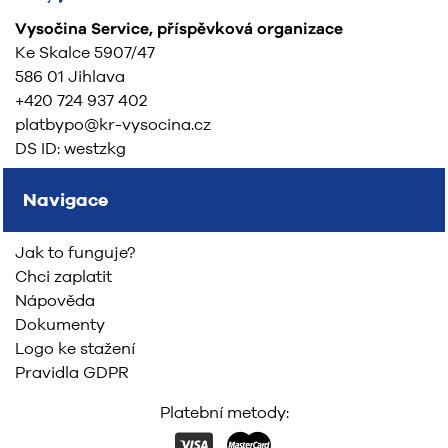
Vysočina Service, příspěvková organizace
Ke Skalce 5907/47
586 01 Jihlava
+420 724 937 402
platbypo@kr-vysocina.cz
DS ID: westzkg
Navigace
Jak to funguje?
Chci zaplatit
Nápověda
Dokumenty
Logo ke stažení
Pravidla GDPR
Platební metody: