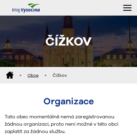
ČÍŽKOV
>
Obce
>
Čížkov
Organizace
Tato obec momentálně nemá zaregistrovanou
žádnou organizaci, proto není možné v této obci
zaplatit za žádnou službu.