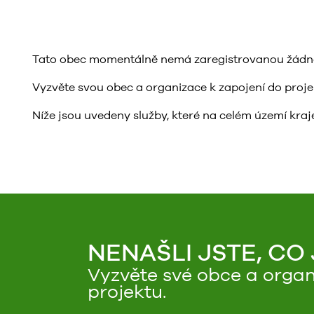
Tato obec momentálně nemá zaregistrovanou žádnou 
Vyzvěte svou obec a organizace k zapojení do projektu
Níže jsou uvedeny služby, které na celém území kraje
NENAŠLI JSTE, CO
Vyzvěte své obce a organ
projektu.