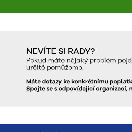
NEVÍTE SI RADY?
Pokud máte nějaký problém pojď
určitě pomůžeme.
Máte dotazy ke konkrétnímu poplat
Spojte se s odpovídající organizací, 