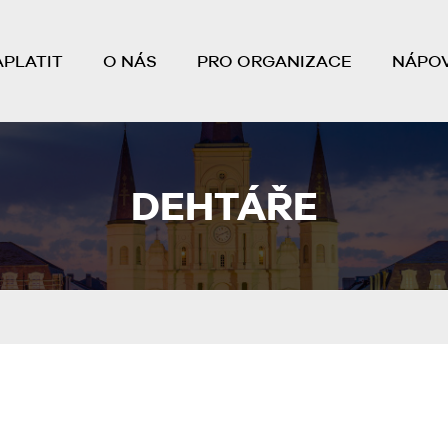
APLATIT
O NÁS
PRO ORGANIZACE
NÁPO
DEHTÁŘE