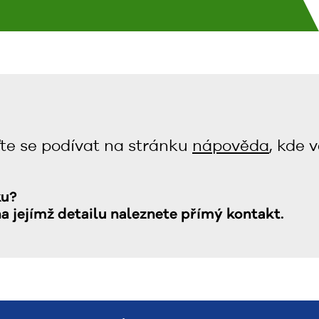
te se podívat na stránku
nápověda
, kde 
ku?
na jejímž detailu naleznete přímý kontakt.