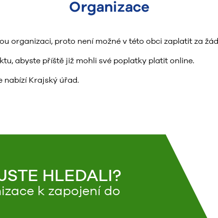
Organizace
organizaci, proto není možné v této obci zaplatit za žád
, abyste příště již mohli své poplatky platit online.
 nabízí Krajský úřad.
 JSTE HLEDALI?
izace k zapojení do