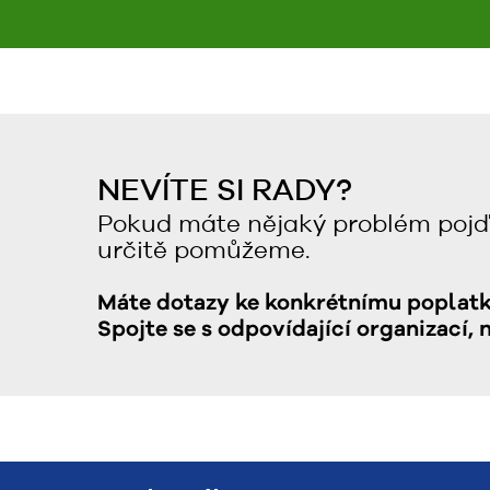
NEVÍTE SI RADY?
Pokud máte nějaký problém pojď
určitě pomůžeme.
Máte dotazy ke konkrétnímu poplat
Spojte se s odpovídající organizací, 