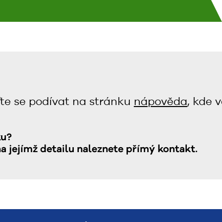
te se podívat na stránku
nápověda
, kde 
ku?
na jejímž detailu naleznete přímý kontakt.