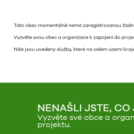
Tato obec momentálně nemá zaregistrovanou žádnou 
Vyzvěte svou obec a organizace k zapojení do projektu
Níže jsou uvedeny služby, které na celém území kraje
NENAŠLI JSTE, CO
Vyzvěte své obce a organ
projektu.