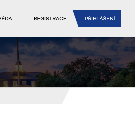
VĚDA
REGISTRACE
PŘIHLÁŠENÍ