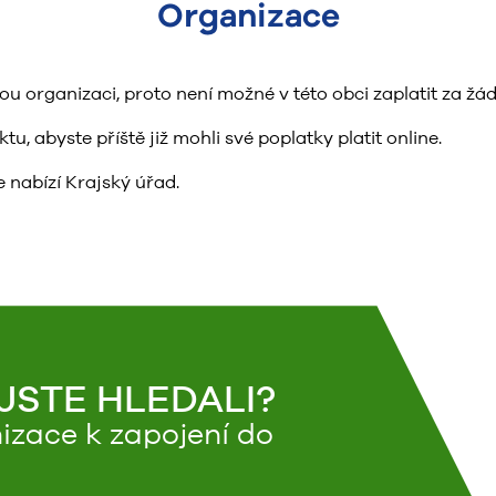
Organizace
organizaci, proto není možné v této obci zaplatit za žád
, abyste příště již mohli své poplatky platit online.
 nabízí Krajský úřad.
 JSTE HLEDALI?
izace k zapojení do