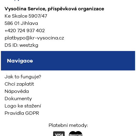
Vysočina Service, příspěvková organizace
Ke Skalce 5907/47
586 01 Jihlava
+420 724 937 402
platbypo@kr-vysocina.cz
DS ID: westzkg
Navigace
Jak to funguje?
Chci zaplatit
Nápověda
Dokumenty
Logo ke stažení
Pravidla GDPR
Platební metody: