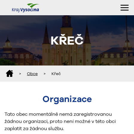
KŘEČ
>
Obce
>
Křeč
Organizace
Tato obec momentálně nemá zaregistrovanou
žádnou organizaci, proto není možné v této obci
zaplatit za žádnou službu.