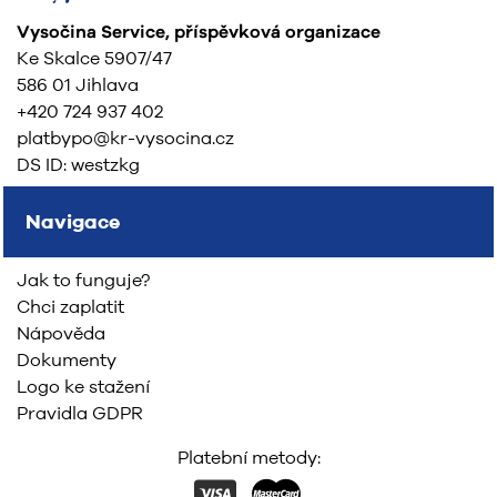
Vysočina Service, příspěvková organizace
Ke Skalce 5907/47
586 01 Jihlava
+420 724 937 402
platbypo@kr-vysocina.cz
DS ID: westzkg
Navigace
Jak to funguje?
Chci zaplatit
Nápověda
Dokumenty
Logo ke stažení
Pravidla GDPR
Platební metody: