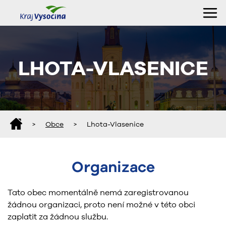
LHOTA-VLASENICE
>
Obce
>
Lhota-Vlasenice
Organizace
Tato obec momentálně nemá zaregistrovanou
žádnou organizaci, proto není možné v této obci
zaplatit za žádnou službu.