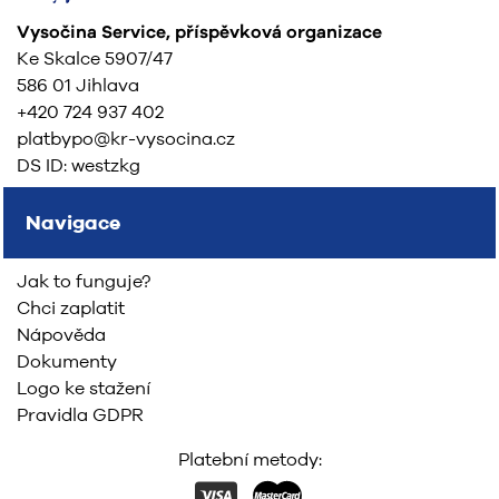
Vysočina Service, příspěvková organizace
Ke Skalce 5907/47
586 01 Jihlava
+420 724 937 402
platbypo@kr-vysocina.cz
DS ID: westzkg
Navigace
Jak to funguje?
Chci zaplatit
Nápověda
Dokumenty
Logo ke stažení
Pravidla GDPR
Platební metody: