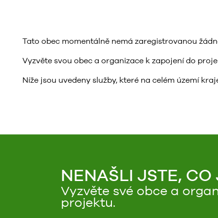
Tato obec momentálně nemá zaregistrovanou žádnou 
Vyzvěte svou obec a organizace k zapojení do projektu
Níže jsou uvedeny služby, které na celém území kraje
NENAŠLI JSTE, CO
Vyzvěte své obce a organ
projektu.