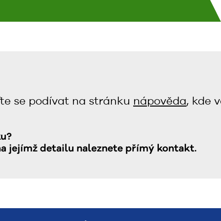
te se podívat na stránku
nápověda
, kde 
ku?
na jejímž detailu naleznete přímý kontakt.