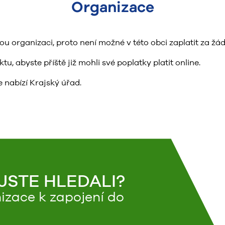
Organizace
organizaci, proto není možné v této obci zaplatit za žád
, abyste příště již mohli své poplatky platit online.
 nabízí Krajský úřad.
 JSTE HLEDALI?
izace k zapojení do