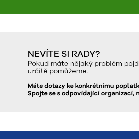
NEVÍTE SI RADY?
Pokud máte nějaký problém pojď
určitě pomůžeme.
Máte dotazy ke konkrétnímu poplat
Spojte se s odpovídající organizací, 