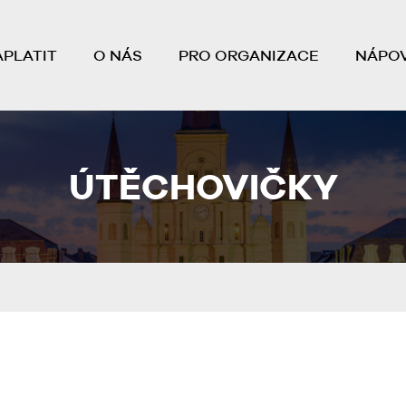
APLATIT
O NÁS
PRO ORGANIZACE
NÁPO
ÚTĚCHOVIČKY