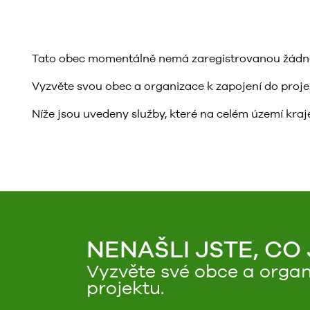
Tato obec momentálně nemá zaregistrovanou žádnou 
Vyzvěte svou obec a organizace k zapojení do projektu
Níže jsou uvedeny služby, které na celém území kraje
NENAŠLI JSTE, CO
Vyzvěte své obce a organ
projektu.