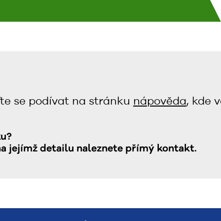
te se podívat na stránku
nápověda
, kde 
ku?
na jejímž detailu naleznete přímý kontakt.