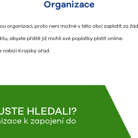
Organizace
organizaci, proto není možné v této obci zaplatit za žád
, abyste příště již mohli své poplatky platit online.
 nabízí Krajský úřad.
 JSTE HLEDALI?
izace k zapojení do