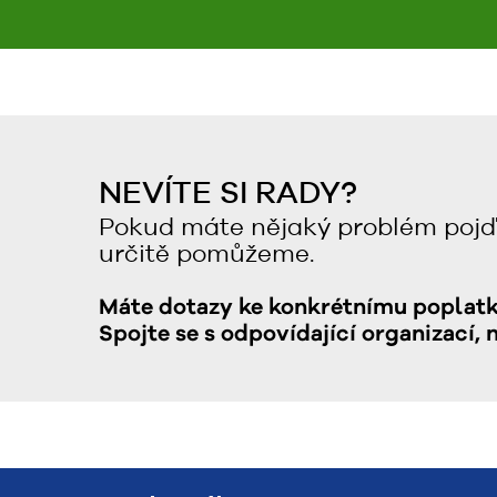
NEVÍTE SI RADY?
Pokud máte nějaký problém pojď
určitě pomůžeme.
Máte dotazy ke konkrétnímu poplat
Spojte se s odpovídající organizací, 