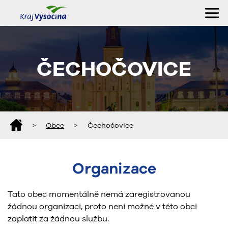
ČECHOČOVICE
>
Obce
>
Čechočovice
Organizace
Tato obec momentálně nemá zaregistrovanou
žádnou organizaci, proto není možné v této obci
zaplatit za žádnou službu.