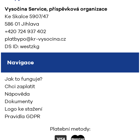
Vysočina Service, příspěvková organizace
Ke Skalce 5907/47
586 01 Jihlava
+420 724 937 402
platbypo@kr-vysocina.cz
DS ID: westzkg
Navigace
Jak to funguje?
Chci zaplatit
Nápověda
Dokumenty
Logo ke stažení
Pravidla GDPR
Platební metody: