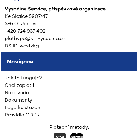
Vysočina Service, příspěvková organizace
Ke Skalce 5907/47
586 01 Jihlava
+420 724 937 402
platbypo@kr-vysocina.cz
DS ID: westzkg
Navigace
Jak to funguje?
Chci zaplatit
Nápověda
Dokumenty
Logo ke stažení
Pravidla GDPR
Platební metody: