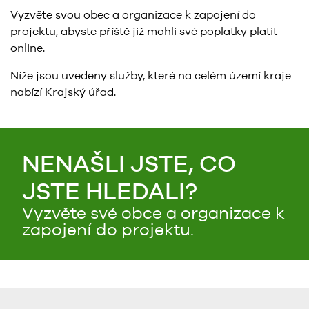
Vyzvěte svou obec a organizace k zapojení do
projektu, abyste příště již mohli své poplatky platit
online.
Níže jsou uvedeny služby, které na celém území kraje
nabízí Krajský úřad.
NENAŠLI JSTE, CO
JSTE HLEDALI?
Vyzvěte své obce a organizace k
zapojení do projektu.