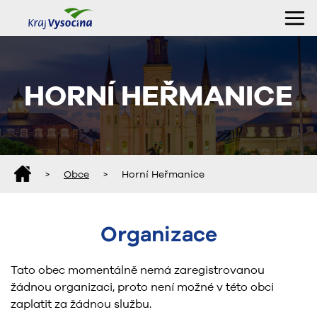
HORNÍ HEŘMANICE
>
Obce
>
Horní Heřmanice
Organizace
Tato obec momentálně nemá zaregistrovanou
žádnou organizaci, proto není možné v této obci
zaplatit za žádnou službu.