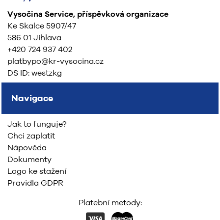
Vysočina Service, příspěvková organizace
Ke Skalce 5907/47
586 01 Jihlava
+420 724 937 402
platbypo@kr-vysocina.cz
DS ID: westzkg
Navigace
Jak to funguje?
Chci zaplatit
Nápověda
Dokumenty
Logo ke stažení
Pravidla GDPR
Platební metody: