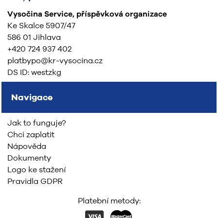
Vysočina Service, příspěvková organizace
Ke Skalce 5907/47
586 01 Jihlava
+420 724 937 402
platbypo@kr-vysocina.cz
DS ID: westzkg
Navigace
Jak to funguje?
Chci zaplatit
Nápověda
Dokumenty
Logo ke stažení
Pravidla GDPR
Platební metody: