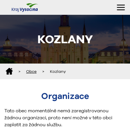
KOZLANY
>
Obce
>
Kozlany
Organizace
Tato obec momentálně nemá zaregistrovanou
žádnou organizaci, proto není možné v této obci
zaplatit za žádnou službu.