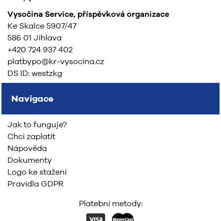
Vysočina Service, příspěvková organizace
Ke Skalce 5907/47
586 01 Jihlava
+420 724 937 402
platbypo@kr-vysocina.cz
DS ID: westzkg
Navigace
Jak to funguje?
Chci zaplatit
Nápověda
Dokumenty
Logo ke stažení
Pravidla GDPR
Platební metody: