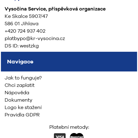
Vysočina Service, příspěvková organizace
Ke Skalce 5907/47
586 01 Jihlava
+420 724 937 402
platbypo@kr-vysocina.cz
DS ID: westzkg
Navigace
Jak to funguje?
Chci zaplatit
Nápověda
Dokumenty
Logo ke stažení
Pravidla GDPR
Platební metody: