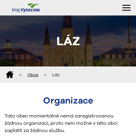
LÁZ
>
Obce
>
Láz
Organizace
Tato obec momentálně nemá zaregistrovanou
žádnou organizaci, proto není možné v této obci
zaplatit za žádnou službu.