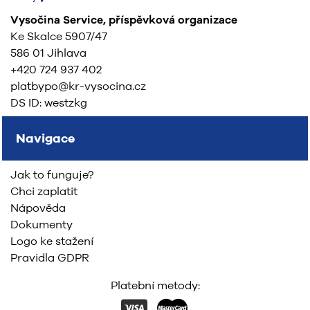
Vysočina Service, příspěvková organizace
Ke Skalce 5907/47
586 01 Jihlava
+420 724 937 402
platbypo@kr-vysocina.cz
DS ID: westzkg
Navigace
Jak to funguje?
Chci zaplatit
Nápověda
Dokumenty
Logo ke stažení
Pravidla GDPR
Platební metody: