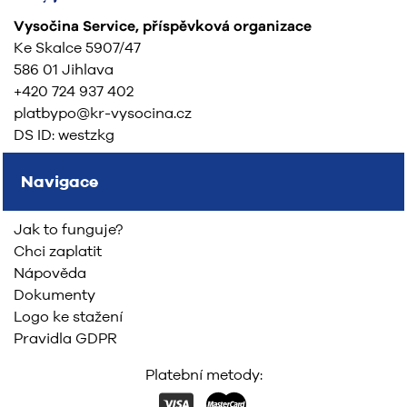
Vysočina Service, příspěvková organizace
Ke Skalce 5907/47
586 01 Jihlava
+420 724 937 402
platbypo@kr-vysocina.cz
DS ID: westzkg
Navigace
Jak to funguje?
Chci zaplatit
Nápověda
Dokumenty
Logo ke stažení
Pravidla GDPR
Platební metody: