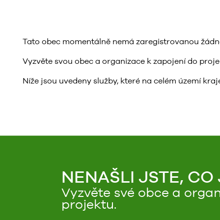
Tato obec momentálně nemá zaregistrovanou žádnou 
Vyzvěte svou obec a organizace k zapojení do projektu
Níže jsou uvedeny služby, které na celém území kraje
NENAŠLI JSTE, CO
Vyzvěte své obce a organ
projektu.