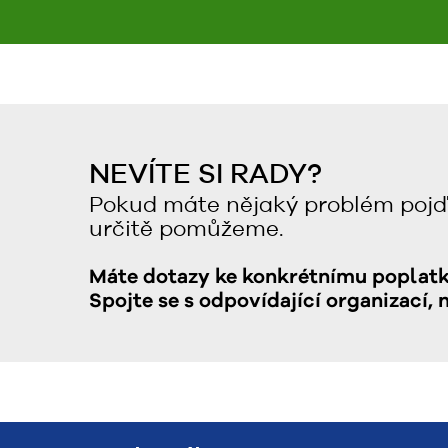
NEVÍTE SI RADY?
Pokud máte nějaký problém pojď
určitě pomůžeme.
Máte dotazy ke konkrétnímu poplat
Spojte se s odpovídající organizací, 