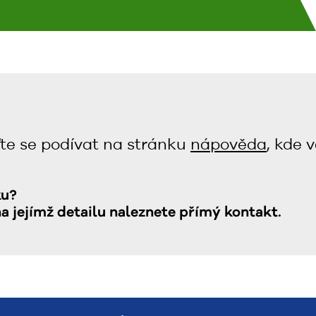
te se podívat na stránku
nápověda
, kde 
ku?
na jejímž detailu naleznete přímý kontakt.