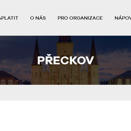
APLATIT
O NÁS
PRO ORGANIZACE
NÁPO
PŘECKOV