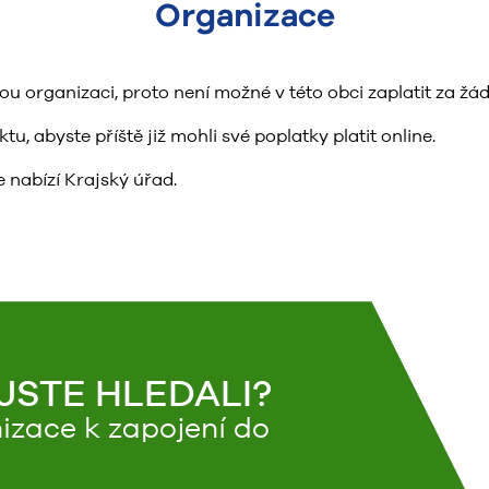
Organizace
organizaci, proto není možné v této obci zaplatit za žád
, abyste příště již mohli své poplatky platit online.
 nabízí Krajský úřad.
 JSTE HLEDALI?
izace k zapojení do