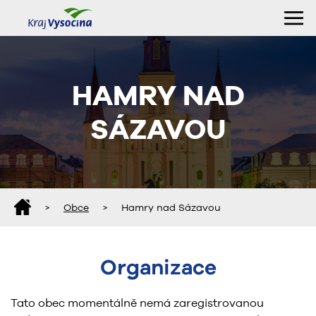
HAMRY NAD
SÁZAVOU
>
Obce
>
Hamry nad Sázavou
Organizace
Tato obec momentálně nemá zaregistrovanou