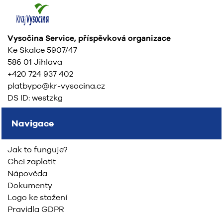
Vysočina Service, příspěvková organizace
Ke Skalce 5907/47
586 01 Jihlava
+420 724 937 402
platbypo@kr-vysocina.cz
DS ID: westzkg
Navigace
Jak to funguje?
Chci zaplatit
Nápověda
Dokumenty
Logo ke stažení
Pravidla GDPR