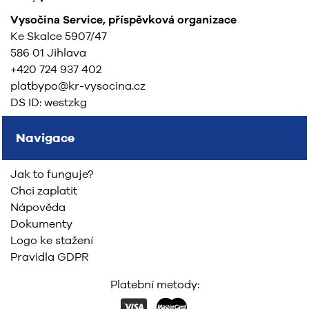
Vysočina Service, příspěvková organizace
Ke Skalce 5907/47
586 01 Jihlava
+420 724 937 402
platbypo@kr-vysocina.cz
DS ID: westzkg
Navigace
Jak to funguje?
Chci zaplatit
Nápověda
Dokumenty
Logo ke stažení
Pravidla GDPR
Platební metody: