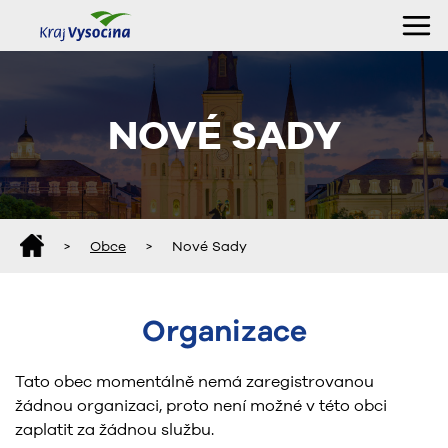
NOVÉ SADY
>
Obce
>
Nové Sady
Organizace
Tato obec momentálně nemá zaregistrovanou
žádnou organizaci, proto není možné v této obci
zaplatit za žádnou službu.