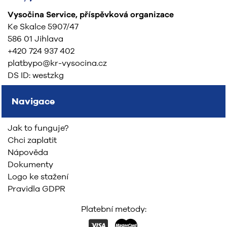
Vysočina Service, příspěvková organizace
Ke Skalce 5907/47
586 01 Jihlava
+420 724 937 402
platbypo@kr-vysocina.cz
DS ID: westzkg
Navigace
Jak to funguje?
Chci zaplatit
Nápověda
Dokumenty
Logo ke stažení
Pravidla GDPR
Platební metody: