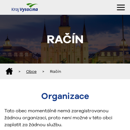
RAČÍN
>
Obce
>
Račín
Organizace
Tato obec momentálně nemá zaregistrovanou
žádnou organizaci, proto není možné v této obci
zaplatit za žádnou službu.