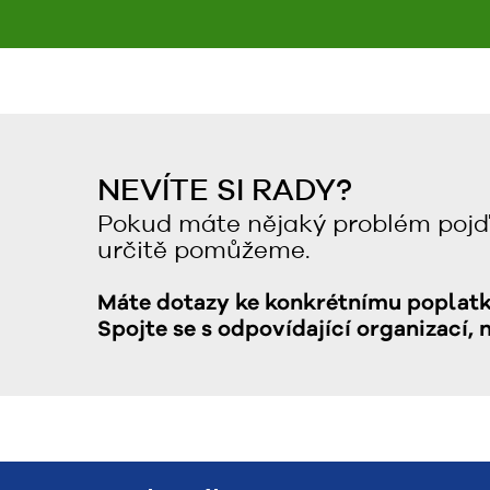
NEVÍTE SI RADY?
Pokud máte nějaký problém pojď
určitě pomůžeme.
Máte dotazy ke konkrétnímu poplat
Spojte se s odpovídající organizací, 