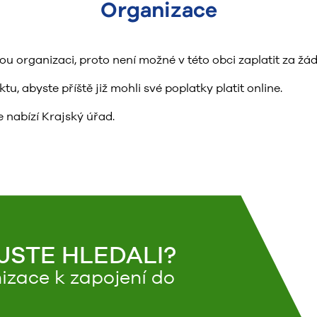
Organizace
organizaci, proto není možné v této obci zaplatit za žád
, abyste příště již mohli své poplatky platit online.
 nabízí Krajský úřad.
 JSTE HLEDALI?
izace k zapojení do