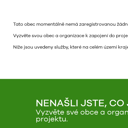
Tato obec momentálně nemá zaregistrovanou žádnou 
Vyzvěte svou obec a organizace k zapojení do projektu
Níže jsou uvedeny služby, které na celém území kraje
NENAŠLI JSTE, CO
Vyzvěte své obce a organ
projektu.