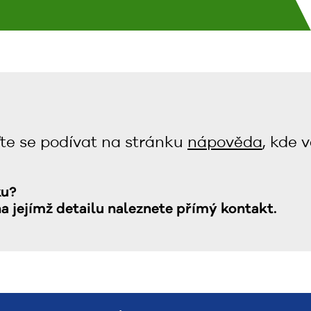
te se podívat na stránku
nápověda
, kde 
ku?
na jejímž detailu naleznete přímý kontakt.