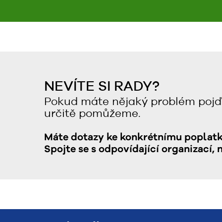
NEVÍTE SI RADY?
Pokud máte nějaký problém pojď
určitě pomůžeme.
Máte dotazy ke konkrétnímu poplat
Spojte se s odpovídající organizací, 