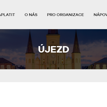
APLATIT
O NÁS
PRO ORGANIZACE
NÁPO
ÚJEZD