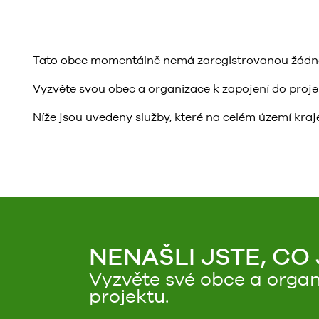
Tato obec momentálně nemá zaregistrovanou žádnou 
Vyzvěte svou obec a organizace k zapojení do projektu
Níže jsou uvedeny služby, které na celém území kraje
NENAŠLI JSTE, CO
Vyzvěte své obce a organ
projektu.