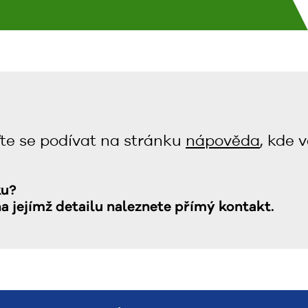
te se podívat na stránku
nápověda
, kde 
ku?
na jejímž detailu naleznete přímý kontakt.