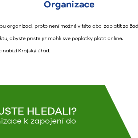
Organizace
organizaci, proto není možné v této obci zaplatit za žád
, abyste příště již mohli své poplatky platit online.
 nabízí Krajský úřad.
 JSTE HLEDALI?
izace k zapojení do