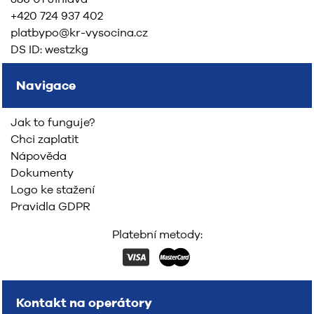
+420 724 937 402
platbypo@kr-vysocina.cz
DS ID: westzkg
Navigace
Jak to funguje?
Chci zaplatit
Nápověda
Dokumenty
Logo ke stažení
Pravidla GDPR
Platební metody:
Kontakt na operátory