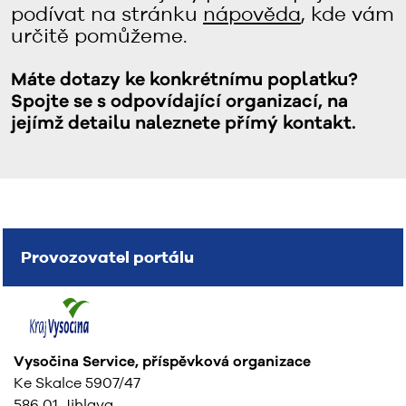
podívat na stránku
nápověda
, kde vám
určitě pomůžeme.
Máte dotazy ke konkrétnímu poplatku?
Spojte se s odpovídající organizací, na
jejímž detailu naleznete přímý kontakt.
Provozovatel portálu
Vysočina Service, příspěvková organizace
Ke Skalce 5907/47
586 01 Jihlava