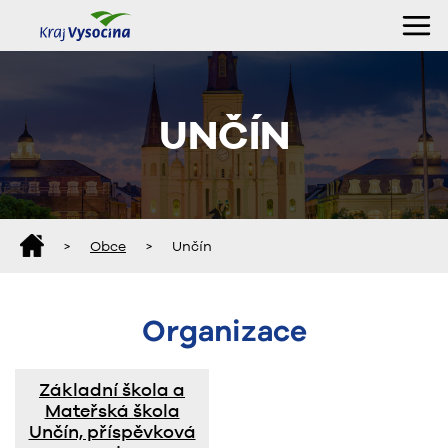
UNČÍN
>
Obce
>
Unčín
Organizace
Základní škola a
Mateřská škola
Unčín, příspěvková