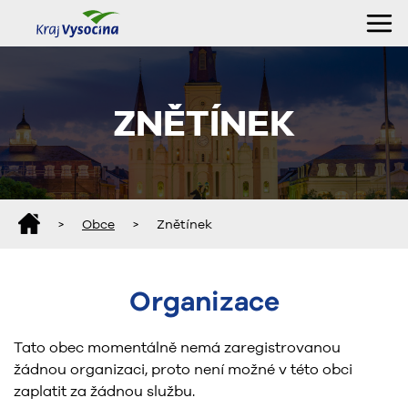
ZNĚTÍNEK
>
Obce
>
Znětínek
Organizace
Tato obec momentálně nemá zaregistrovanou
žádnou organizaci, proto není možné v této obci
zaplatit za žádnou službu.