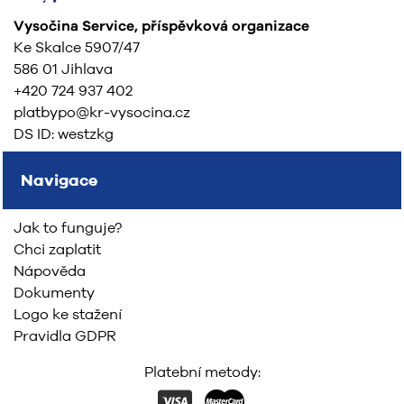
Vysočina Service, příspěvková organizace
Ke Skalce 5907/47
586 01 Jihlava
+420 724 937 402
platbypo@kr-vysocina.cz
DS ID: westzkg
Navigace
Jak to funguje?
Chci zaplatit
Nápověda
Dokumenty
Logo ke stažení
Pravidla GDPR
Platební metody: