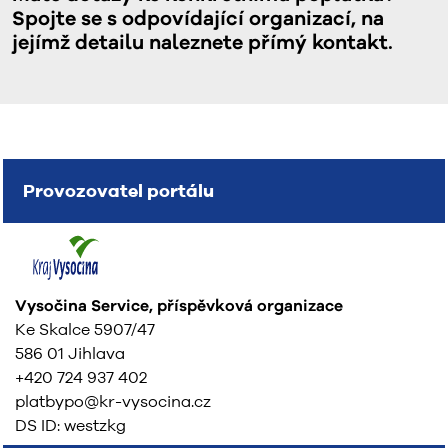
Spojte se s odpovídající organizací, na
jejímž detailu naleznete přímý kontakt.
Provozovatel portálu
Vysočina Service, příspěvková organizace
Ke Skalce 5907/47
586 01 Jihlava
+420 724 937 402
platbypo@kr-vysocina.cz
DS ID: westzkg