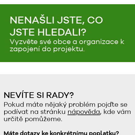
NENAŠLI JSTE, CO
JSTE HLEDALI?
Vyzvěte své obce a organizace k
zapojení do projektu.
NEVÍTE SI RADY?
Pokud máte nějaký problém pojďte se
podívat na stránku
nápověda
, kde vám
určitě pomůžeme.
Máte dotazy ke konkrétnímu poplatku?