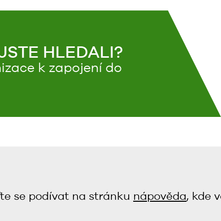
 JSTE HLEDALI?
izace k zapojení do
te se podívat na stránku
nápověda
, kde 