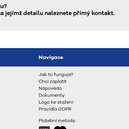
ku?
na jejímž detailu naleznete přímý kontakt.
Navigace
Jak to funguje?
Chci zaplatit
Nápověda
Dokumenty
Logo ke stažení
Pravidla GDPR
Platební metody: