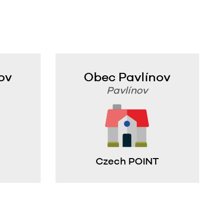
ov
Obec Pavlínov
Pavlínov
Czech POINT