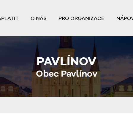
APLATIT
O NÁS
PRO ORGANIZACE
NÁPO
PAVLÍNOV
Obec Pavlínov