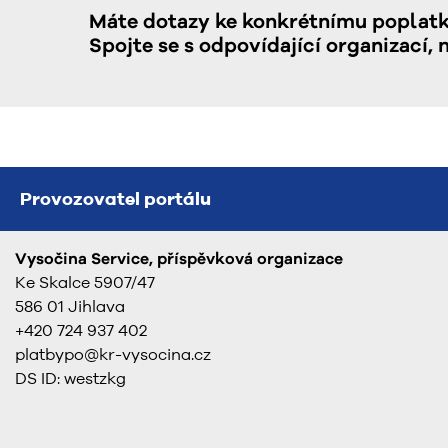
Máte dotazy ke konkrétnímu poplat
Spojte se s odpovídající organizací, 
Provozovatel portálu
Vysočina Service, příspěvková organizace
Ke Skalce 5907/47
586 01 Jihlava
+420 724 937 402
platbypo@kr-vysocina.cz
DS ID: westzkg