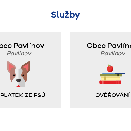
Služby
bec Pavlínov
Obec Pavlín
Pavlínov
Pavlínov
PLATEK ZE PSŮ
OVĚŘOVÁNÍ