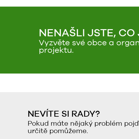
NENAŠLI JSTE, CO
Vyzvěte své obce a organ
projektu.
NEVÍTE SI RADY?
Pokud máte nějaký problém pojď
určitě pomůžeme.