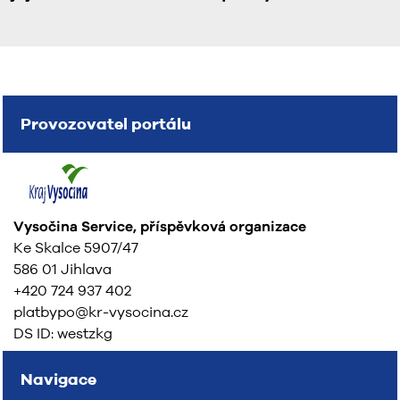
Provozovatel portálu
Vysočina Service, příspěvková organizace
Ke Skalce 5907/47
586 01 Jihlava
+420 724 937 402
platbypo@kr-vysocina.cz
DS ID: westzkg
Navigace