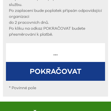
službu.
Po zaplacení bude poplatek připsán odpovídající
organizaci
do 2 pracovních dnů.
Po kliku na odkaz POKRAČOVAT budete
přesměrování k platbě.
...
POKRAČOVAT
* Povinné pole