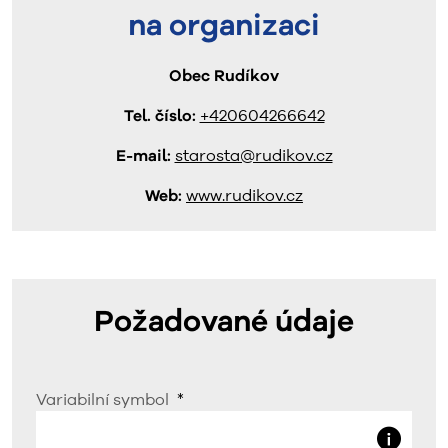
na organizaci
Obec Rudíkov
Tel. číslo:
+420604266642
E-mail:
starosta@rudikov.cz
Web:
www.rudikov.cz
Požadované údaje
Variabilní symbol