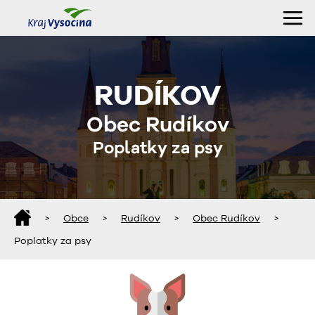
RUDÍKOV
Obec Rudíkov
Poplatky za psy
>
Obce
>
Rudíkov
>
Obec Rudíkov
>
Poplatky za psy