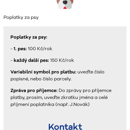
Poplatky za psy
Poplatky za psy:
1. pes:
-
100 Kč/rok
každý další pes:
-
150 Kč/rok
Variabilní symbol pro platbu:
uveďte číslo
popisné, nebo číslo parcely.
Zpráva pro příjemce:
Do zprávy pro příjemce
platby, prosím, uveďte zkratku jména a celé
příjmení poplatníka (např. J.Novák)
Kontakt