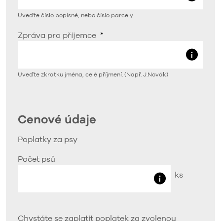
Uveďte číslo popisné, nebo číslo parcely.
Zpráva pro příjemce
Uveďte zkratku jména, celé příjmení. (Např. J.Novák)
Cenové údaje
Poplatky za psy
Počet psů
ks
Chystáte se zaplatit poplatek za zvolenou